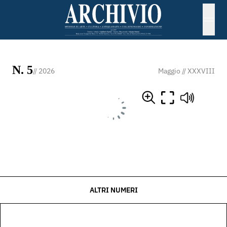
N. 5
// 2026
Maggio // XXXVIII
ALTRI NUMERI